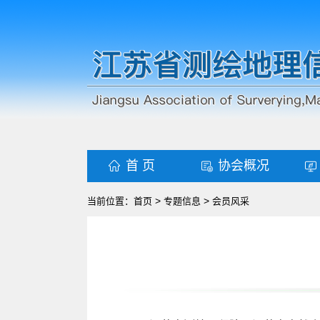
首 页
协会概况
>
>
当前位置：
首页
专题信息
会员风采