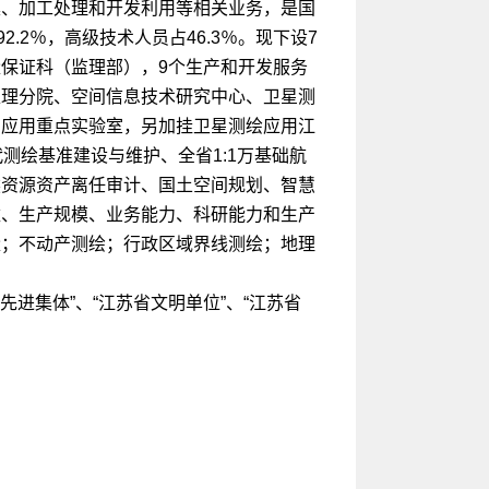
集、加工处理和开发利用等相关业务，是国
2％，高级技术人员占46.3％。现下设7
保证科（监理部），9个生产和开发服务
处理分院、空间信息技术研究中心、卫星测
与应用重点实验室，另加挂卫星测绘应用江
测绘基准建设与维护、全省1:1万基础航
然资源资产离任审计、国土空间规划、智慧
数、生产规模、业务能力、科研能力和生产
量；不动产测绘；行政区域界线测绘；地理
进集体”、“江苏省文明单位”、“江苏省