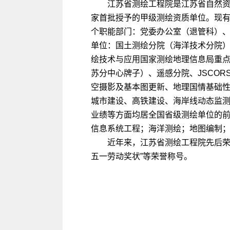
江苏省测绘工程院是江苏省自然
家首批授予的甲级测绘资质单位。现有编
个职能部门：党委办公室（退管科）、
单位：国土测绘分院（海洋技术分院
绘技术与应用国家测绘地理信息局重
苏分中心牌子）、遥感分院、JSCO
空摄影及基本图更新、地理国情基础
城市建设、高铁建设、海岸线动态监
业绩等方面均居全国省级测绘单位的
信息系统工程；海洋测绘；地图编制
近年来，江苏省测绘工程院先后荣获
五一劳动奖状”等荣誉称号。